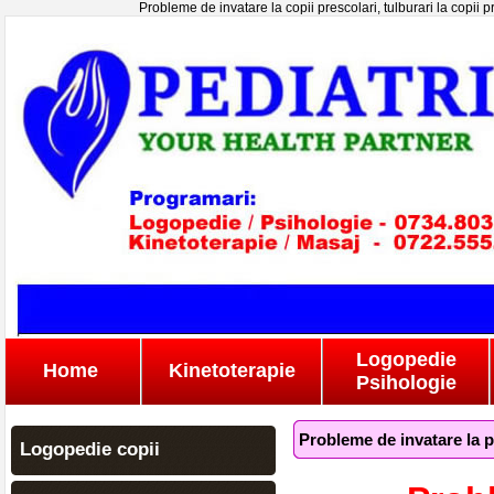
Probleme de invatare la copii prescolari, tulburari la copii 
Logopedie
Home
Kinetoterapie
Psihologie
Probleme de invatare la p
Logopedie copii