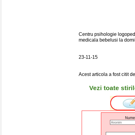
Centru psihologie logopedi
medicala bebelusi la domi
23-11-15
Acest articola a fost citit d
Vezi toate stir
Nume