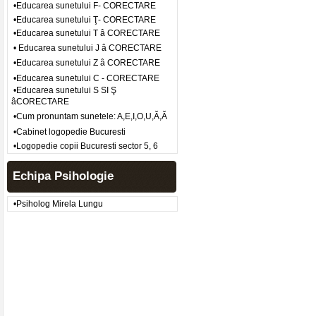
•Educarea sunetului F- CORECTARE
•Educarea sunetului Ţ- CORECTARE
•Educarea sunetului T â CORECTARE
• Educarea sunetului J â CORECTARE
•Educarea sunetului Z â CORECTARE
•Educarea sunetului C - CORECTARE
•Educarea sunetului S SI Ş
âCORECTARE
•Cum pronuntam sunetele: A,E,I,O,U,Ă,Ă
•Cabinet logopedie Bucuresti
•Logopedie copii Bucuresti sector 5, 6
Echipa Psihologie
•Psiholog Mirela Lungu