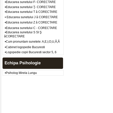
•Educarea sunetului F- CORECTARE
•Educarea sunetului Ţ- CORECTARE
•Educarea sunetului T â CORECTARE
• Educarea sunetului J â CORECTARE
•Educarea sunetului Z â CORECTARE
•Educarea sunetului C - CORECTARE
•Educarea sunetului S SI Ş
âCORECTARE
•Cum pronuntam sunetele: A,E,I,O,U,Ă,Ă
•Cabinet logopedie Bucuresti
•Logopedie copii Bucuresti sector 5, 6
Echipa Psihologie
•Psiholog Mirela Lungu