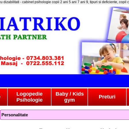
u dizabilitati - cabinet psihologie copii 2 ani 5 ani 7 ani 9, tipuri si deficiente, copil
Logopedie
Baby / Kids
e
Preturi
Psihologie
gym
Personalitate