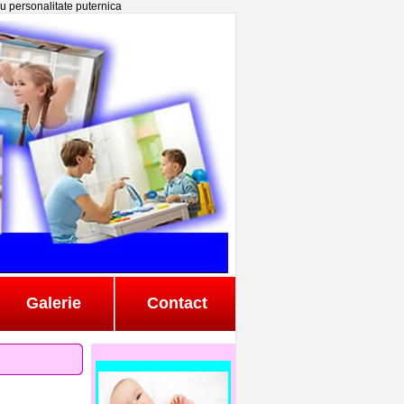
 cu personalitate puternica
Galerie
Contact