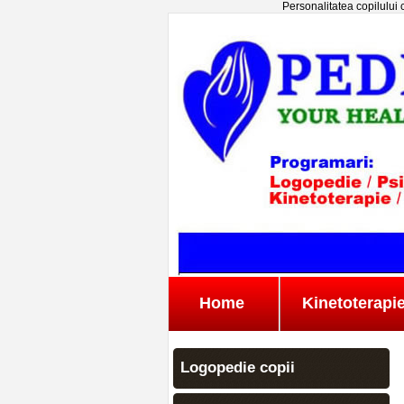
Personalitatea copilului c
Home
Kinetoterapi
Logopedie copii