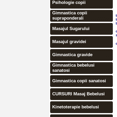
Psihologie copii
Gimnastica copii
supraponderali
Masajul Sugarului
Masajul gravidei
Gimnastica gravide
Gimnastica bebelusi
sanatosi
Gimnastica copii sanatosi
CURSURI Masaj Bebelusi
Kinetoterapie bebelusi