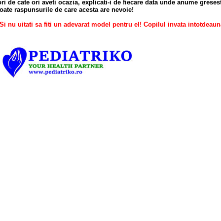
ori de cate ori aveti ocazia, explicati-i de fiecare data unde anume greseste
toate raspunsurile de care acesta are nevoie!
Si nu uitati sa fiti un adevarat model pentru el! Copilul invata intotdeaun